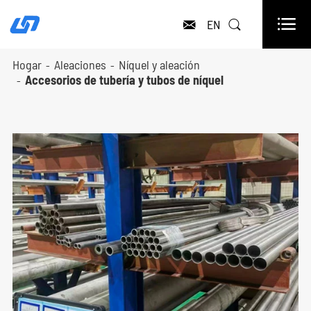

EN


Hogar
Aleaciones
Níquel y aleación
Accesorios de tubería y tubos de níquel