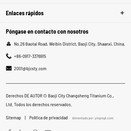
Enlaces rápidos
Póngase en contacto con nosotros

No.26 Baotai Road, Weibin District, Baoji City, Shaanxi, China.

+86-0917-3376915

2001@bjcsty.com
Derechos DE AUTOR ©
Baoji City Changsheng Titanium Co.,
Ltd.
Todos los derechos reservados.
Sitemap
|
Política de privacidad
Alimentado por: yinqingli.com