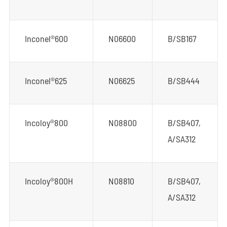
Inconel®600
N06600
B/SB167
Inconel®625
N06625
B/SB444
Incoloy®800
N08800
B/SB407,
A/SA312
Incoloy®800H
N08810
B/SB407,
A/SA312