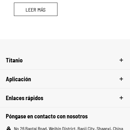
LEER MÁS
Titanio
Aplicación
Enlaces rápidos
Póngase en contacto con nosotros

No.26 Baotai Road, Weibin District, Baoji City, Shaanxi, China.