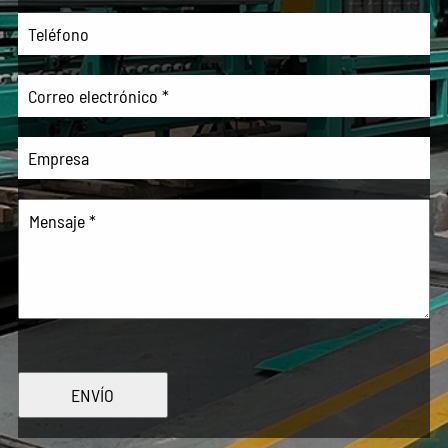
ENVÍO