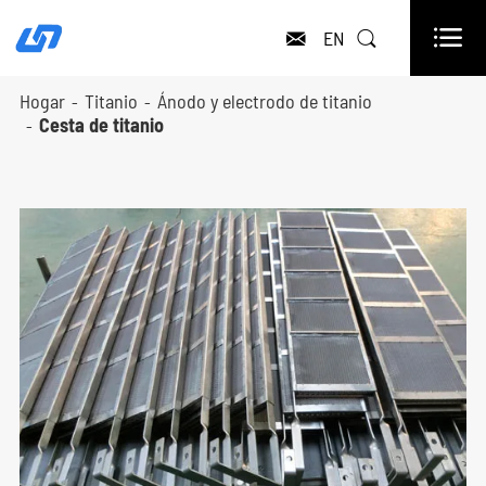

EN


Hogar
Titanio
Ánodo y electrodo de titanio
Cesta de titanio