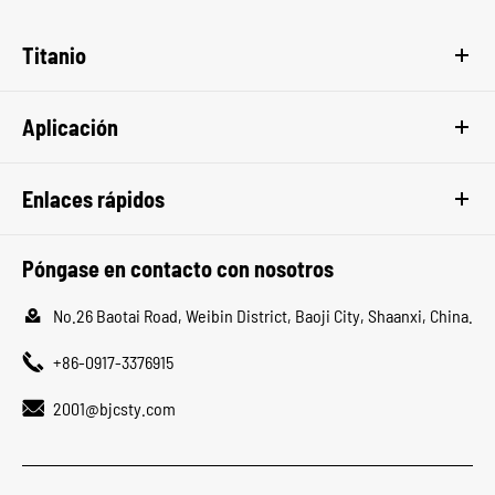
Titanio
Aplicación
Enlaces rápidos
Póngase en contacto con nosotros

No.26 Baotai Road, Weibin District, Baoji City, Shaanxi, China.

+86-0917-3376915

2001@bjcsty.com