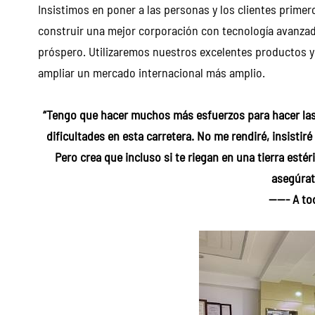
Insistimos en poner a las personas y los clientes primer
construir una mejor corporación con tecnología avanzada,
próspero. Utilizaremos nuestros excelentes productos y
ampliar un mercado internacional más amplio.
“Tengo que hacer muchos más esfuerzos para hacer la
dificultades en esta carretera. No me rendiré, insistiré
Pero crea que incluso si te riegan en una tierra estér
asegúrate
----- A t