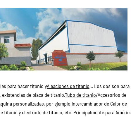
es para hacer titanio y
Aleaciones de titanio
... Los dos son para
 existencias de placa de titanio,
Tubo de titanio
/Accesorios de
áquina personalizadas, por ejemplo,
Intercambiador de Calor de
e titanio y electrodo de titanio, etc. Principalmente para Améric