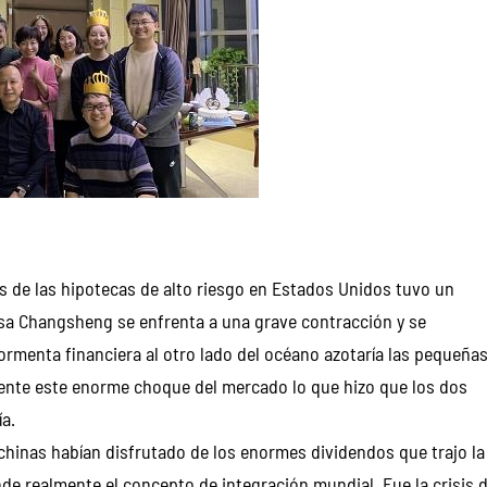
is de las hipotecas de alto riesgo en Estados Unidos tuvo un
sa Changsheng se enfrenta a una grave contracción y se
rmenta financiera al otro lado del océano azotaría las pequeñas
nte este enorme choque del mercado lo que hizo que los dos
a.
 chinas habían disfrutado de los enormes dividendos que trajo la
e realmente el concepto de integración mundial. Fue la crisis 