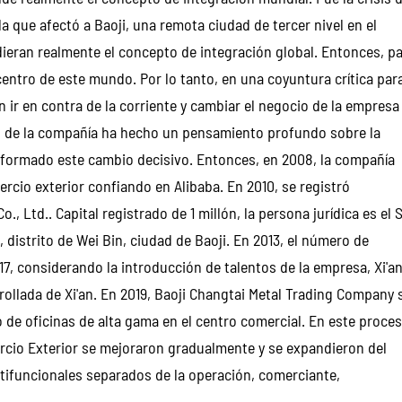
a que afectó a Baoji, una remota ciudad de tercer nivel en el
ieran realmente el concepto de integración global. Entonces, p
 centro de este mundo. Por lo tanto, en una coyuntura crítica par
n ir en contra de la corriente y cambiar el negocio de la empresa
zgo de la compañía ha hecho un pensamiento profundo sobre la
a formado este cambio decisivo. Entonces, en 2008, la compañía
io exterior confiando en Alibaba. En 2010, se registró
, Ltd.. Capital registrado de 1 millón, la persona jurídica es el S
 distrito de Wei Bin, ciudad de Baoji. En 2013, el número de
7, considerando la introducción de talentos de la empresa, Xi'a
rrollada de Xi'an. En 2019, Baoji Changtai Metal Trading Company 
io de oficinas de alta gama en el centro comercial. En este proces
ercio Exterior se mejoraron gradualmente y se expandieron del
ifuncionales separados de la operación, comerciante,