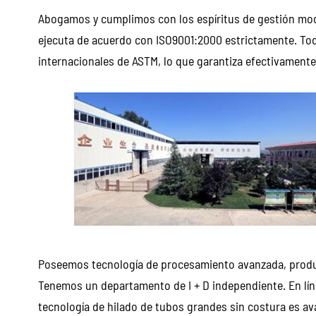
Abogamos y cumplimos con los espíritus de gestión mod
ejecuta de acuerdo con ISO9001:2000 estrictamente. To
internacionales de ASTM, lo que garantiza efectivamente 
Poseemos tecnología de procesamiento avanzada, product
Tenemos un departamento de I + D independiente. En lí
tecnología de hilado de tubos grandes sin costura es a