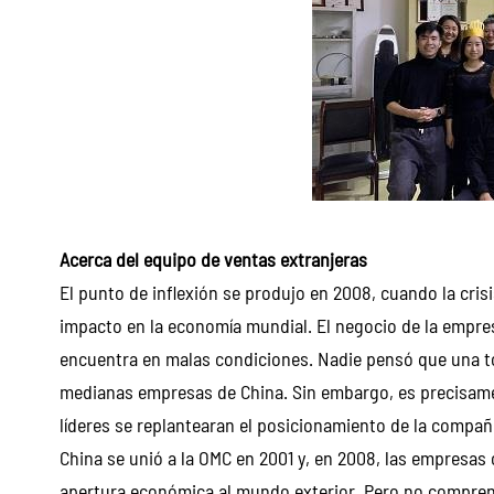
Acerca del equipo de ventas extranjeras
El punto de inflexión se produjo en 2008, cuando la cris
impacto en la economía mundial. El negocio de la empre
encuentra en malas condiciones. Nadie pensó que una to
medianas empresas de China. Sin embargo, es precisame
líderes se replantearan el posicionamiento de la compañí
China se unió a la OMC en 2001 y, en 2008, las empresas
apertura económica al mundo exterior. Pero no comprend