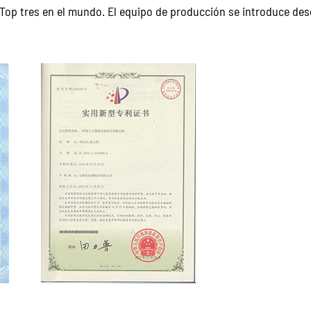
 Top tres en el mundo. El equipo de producción se introduce de