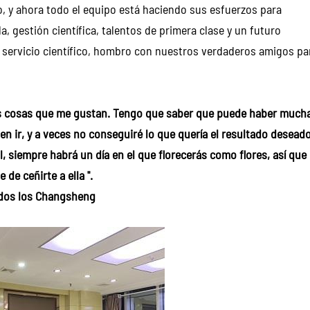
o, y ahora todo el equipo está haciendo sus esfuerzos para
 gestión científica, talentos de primera clase y un futuro
 servicio científico, hombro con nuestros verdaderos amigos pa
s cosas que me gustan. Tengo que saber que puede haber much
 en ir, y a veces no conseguiré lo que quería el resultado deseado
il, siempre habrá un día en el que florecerás como flores, así que
 de ceñirte a ella ''.
odos los Changsheng