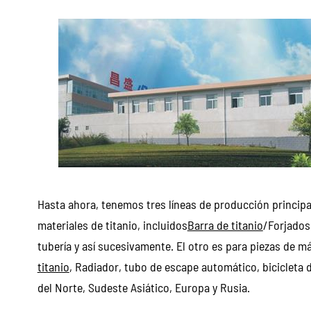
Hasta ahora, tenemos tres líneas de producción principal
materiales de titanio, incluidos
Barra de titanio
/Forjados,
tubería y así sucesivamente. El otro es para piezas de m
titanio
, Radiador, tubo de escape automático, bicicleta d
del Norte, Sudeste Asiático, Europa y Rusia.