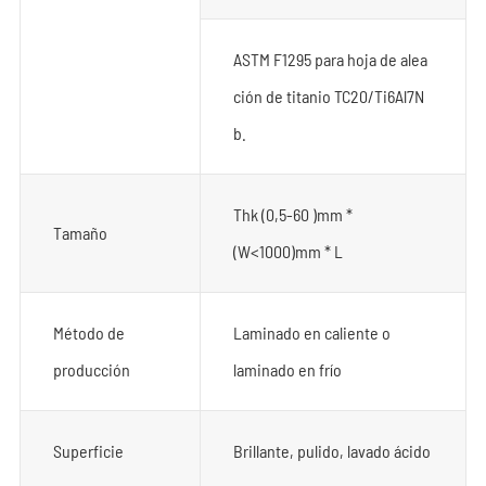
ASTM F1295 para hoja de alea
ción de titanio TC20/Ti6Al7N
b.
Thk (0,5-60 )mm *
Tamaño
(W<1000)mm * L
Método de
Laminado en caliente o
producción
laminado en frío
Superficie
Brillante, pulido, lavado ácido