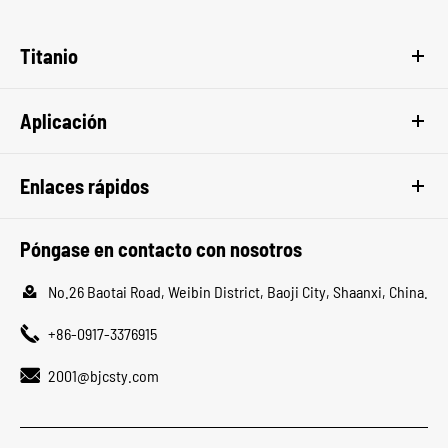
Titanio
Aplicación
Enlaces rápidos
Póngase en contacto con nosotros

No.26 Baotai Road, Weibin District, Baoji City, Shaanxi, China.

+86-0917-3376915

2001@bjcsty.com